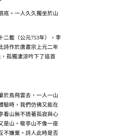
眼底。一人久久獨坐於山
二載（公元753年），李
此詩作於唐肅宗上元二年
無，孤獨淒涼吟下了這首
筆於鳥飛雲去，一人一山
體驗時，我們仿佛又能在
亭看山無不透著孤寂與心
又是山。敬亭山不像一座
互不嫌棄。詩人此時是否